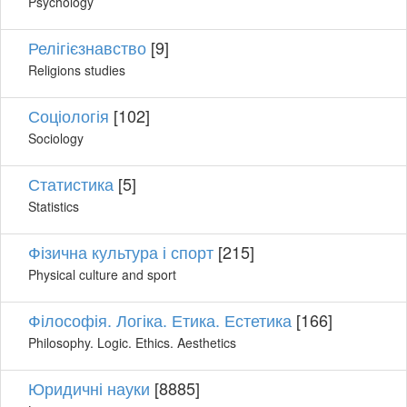
Psychology
Релігієзнавство
[9]
Religions studies
Соціологія
[102]
Sociology
Статистика
[5]
Statistics
Фізична культура і спорт
[215]
Physical culture and sport
Філософія. Логіка. Етика. Естетика
[166]
Philosophy. Logic. Ethics. Aesthetics
Юридичні науки
[8885]