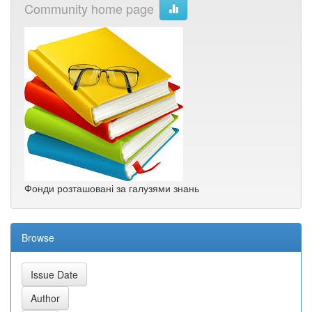
Community home page
Фонди розташовані за галузями знань
Browse