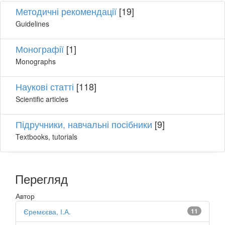
Методичні рекомендації
[19]
Guidelines
Монографії
[1]
Monographs
Наукові статті
[118]
Scientific articles
Підручники, навчальні посібники
[9]
Textbooks, tutorials
Перегляд
Автор
Єремєєва, І.А.
11