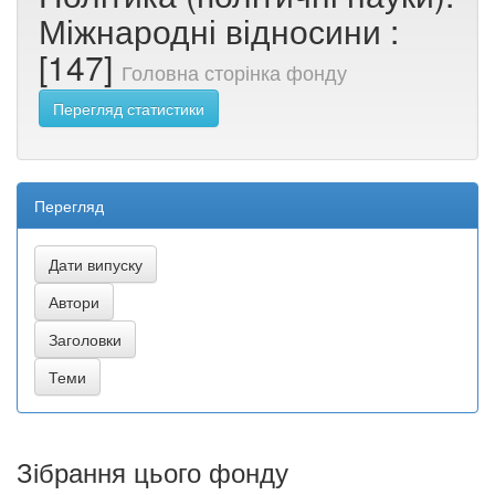
Міжнародні відносини :
[147]
Головна сторінка фонду
Перегляд статистики
Перегляд
Зібрання цього фонду