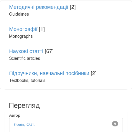
Методичні рекомендації
[2]
Guidelines
Монографії
[1]
Monographs
Наукові статті
[67]
Scientific articles
Підручники, навчальні посібники
[2]
Textbooks, tutorials
Перегляд
Автор
Левін, О.Л.
9