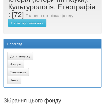
Культурологія. Етнографія
: [72]
Головна сторінка фонду
Перегляд статистики
Перегляд
Зібрання цього фонду