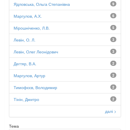
Ядловська, Ольга Степанівна
9
Маргулов, А.Х.
6
Мірошніченко, Л.В.
5
Левін, О. Л.
3
Левін, Олег Леонідович
3
Дегтяр, В.А.
2
Маргулов, Артур
2
Тимофєєв, Володимир
2
Тінін, Дмитро
2
далі >
Тема