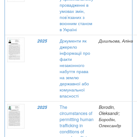
провадженні в
умовах змін,
пов’язаних з
воєнним станом
в Україні
2025
Документи як
Дишльова, Аліна
джерело
інформації про
факти
незаконного
набуття права
на землю
державної або
комунальної
власності
2025
The
Borodin,
circumstances of
Oleksandr;
permitting human
Бородін,
trafficking in
Олександр
conditions of