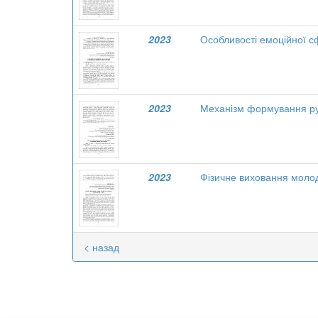
2023
Особливості емоційної с
2023
Механізм формування рух
2023
Фізичне виховання молод
< назад