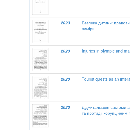
2023
Безпека дитини: правовий
виміри
2023
Injuries in olympic and ma
2023
Tourist quests as an inter
2023
Діджиталізація системи а
та протидії корупційним