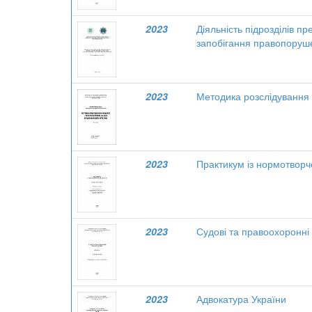
2023
Діяльність підрозділів п
запобігання правопоруше
2023
Методика розслідування 
2023
Практикум із нормотворчо
2023
Судові та правоохоронні
2023
Адвокатура України