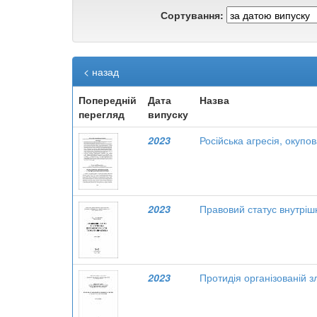
Сортування:
< назад
Попередній
Дата
Назва
перегляд
випуску
2023
Російська агресія, окуп
2023
Правовий статус внутріш
2023
Протидія організованій зл