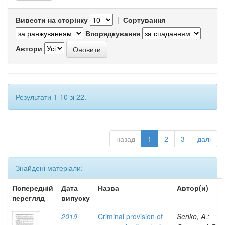
Вивести на сторінку
|
Сортування
Впорядкування
Автори
Результати 1-10 зі 22.
назад
1
2
3
далі
Знайдені матеріали:
Попередній
Дата
Назва
Автор(и)
перегляд
випуску
2019
Criminal provision of
Senko, A.;