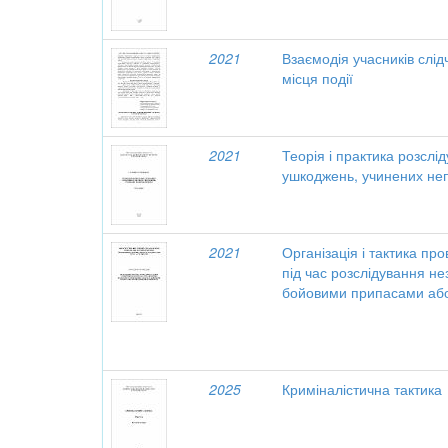
2021
Взаємодія учасників слід
місця події
2021
Теорія і практика розслі
ушкоджень, учинених не
2021
Організація і тактика пр
під час розслідування н
бойовими припасами аб
2025
Криміналістична тактика