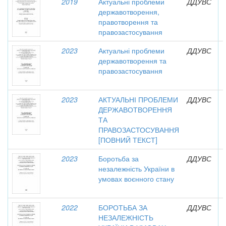
2019
Актуальні проблеми
ДДУВС
державотворення,
правотворення та
правозастосування
2023
Актуальні проблеми
ДДУВС
державотворення та
правозастосування
2023
АКТУАЛЬНІ ПРОБЛЕМИ
ДДУВС
ДЕРЖАВОТВОРЕННЯ
ТА
ПРАВОЗАСТОСУВАННЯ
[ПОВНИЙ ТЕКСТ]
2023
Боротьба за
ДДУВС
незалежність України в
умовах воєнного стану
2022
БОРОТЬБА ЗА
ДДУВС
НЕЗАЛЕЖНІСТЬ