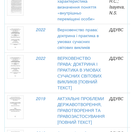
характеристика
Н.С.;
визначення поняття
Isayeva,
«внутрішньо
N.S.
переміщені особи»
2022
Верховенство права:
ДДУВС
доктрина і практика в
умовах сучасних
світових викликів
2022
ВЕРХОВЕНСТВО
ДДУВС
ПРАВА: ДОКТРИНА І
ПРАКТИКА В УМОВАХ
СУЧАСНИХ СВІТОВИХ
ВИКЛИКІВ [ПОВНИЙ
ТЕКСТ]
2019
АКТУАЛЬНІ ПРОБЛЕМИ
ДДУВС
ДЕРЖАВОТВОРЕННЯ,
ПРАВОТВОРЕННЯ ТА
ПРАВОЗАСТОСУВАННЯ
[ПОВНИЙ ТЕКСТ]