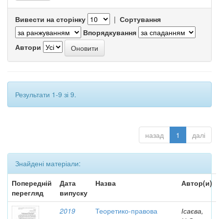
Вивести на сторінку
|
Сортування
Впорядкування
Автори
Результати 1-9 зі 9.
назад
1
далі
Знайдені матеріали:
Попередній
Дата
Назва
Автор(и)
перегляд
випуску
2019
Теоретико-правова
Ісаєва,