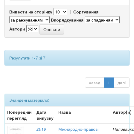
Вивести на сторінку
|
Сортування
Впорядкування
Автори
Результати 1-7 зі 7.
назад
1
далі
Знайдені матеріали:
Попередній
Дата
Назва
Автор(и)
перегляд
випуску
2019
Міжнародно-правові
Наливайко