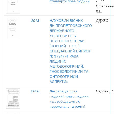
стандарти прав людини
Л.Р.;
Степанен
К.В.
2018
НАУКОВИЙ ВІСНИК
ДДУВС
ДНІПРОПЕТРОВСЬКОГО
ДЕРЖАВНОГО
УНІВЕРСИТЕТУ
ВНУТРІШНІХ СПРАВ
[ПОВНИЙ ТЕКСТ]
СПЕЦІАЛЬНИЙ ВИПУСК
№ 3 (94) «ПРАВА
ЛЮДИНИ:
МЕТОДОЛОГІЧНИЙ,
ГНОСЕОЛОГІЧНИЙ ТА
ОНТОЛОГІЧНИЙ
АСПЕКТИ»
2020
Декларація прав
Сароян, Р
людини: право людини
на свободу думок,
переконань та релігії