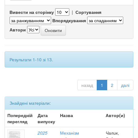
Вивести на сторінку
|
Сортування
Впорядкування
Автори
Результати 1-10 зі 13.
назад
1
2
далі
Знайдені матеріали:
Попередній
Дата
Назва
Автор(и)
перегляд
випуску
2025
Механізм
Чалик,