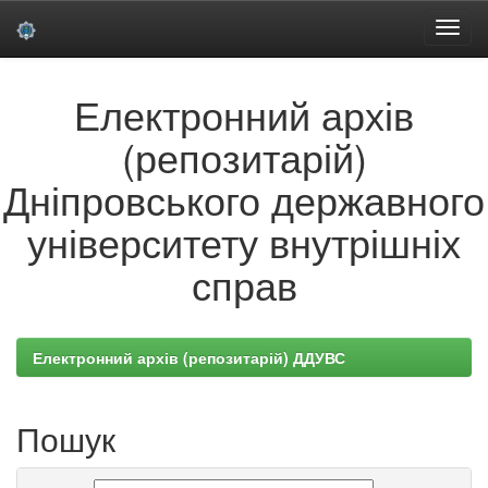
Skip
Електронний архів
navigation
(репозитарій)
Дніпровського державного
університету внутрішніх
справ
Електронний архів (репозитарій) ДДУВС
Пошук