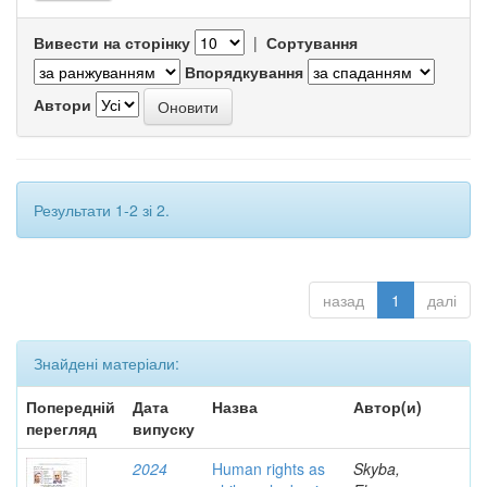
Вивести на сторінку
|
Сортування
Впорядкування
Автори
Результати 1-2 зі 2.
назад
1
далі
Знайдені матеріали:
Попередній
Дата
Назва
Автор(и)
перегляд
випуску
2024
Human rights as
Skyba,