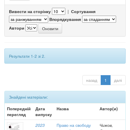
Вивести на сторінку
|
Сортування
Впорядкування
Автори
Результати 1-2 зі 2.
назад
1
далі
Знайдені матеріали:
Попередній
Дата
Назва
Автор(и)
перегляд
випуску
2023
Право на свободу
Чижов,