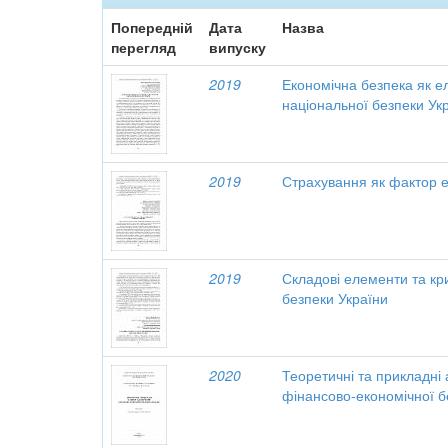
Попередній
Дата
Назва
перегляд
випуску
2019
Економічна безпека як 
національної безпеки Ук
2019
Страхування як фактор е
2019
Складові елементи та кри
безпеки України
2020
Теоретичні та прикладні
фінансово-економічної 