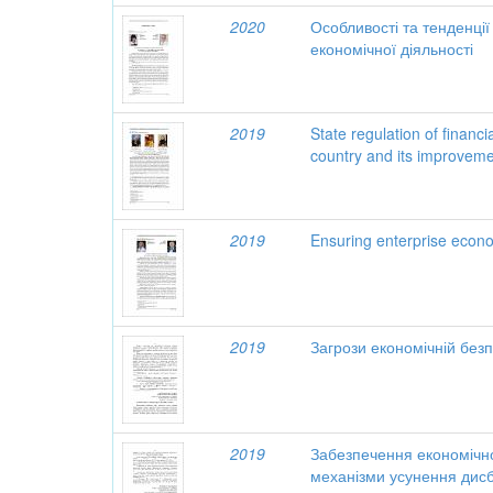
2020
Особливості та тенденці
економічної діяльності
2019
State regulation of financ
country and its improvem
2019
Ensuring enterprise econo
2019
Загрози економічній безп
2019
Забезпечення економічно
механізми усунення дисб