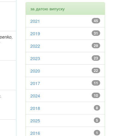
за датою випуску
2021
45
2019
31
apenko,
;
2022
29
2023
23
2020
22
2017
11
.
2024
10
2018
8
2025
5
2016
1