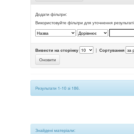
Додати фільтри:
Використовуйте фільтри для уточнення результаті
Вивести на сторінку
|
Сортування
Результати 1-10 зі 186.
Знайдені матеріали: