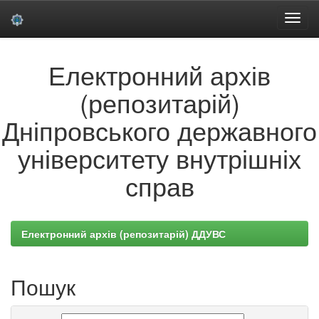
Skip
Електронний архів
navigation
(репозитарій)
Дніпровського державного
університету внутрішніх
справ
Електронний архів (репозитарій) ДДУВС
Пошук