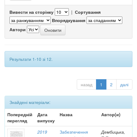
Вивести на сторінку
|
Сортування
Впорядкування
Автори
Результати 1-10 зі 12.
назад
1
2
далі
Знайдені матеріали:
Попередній
Дата
Назва
Автор(и)
перегляд
випуску
2019
Забезпечення
Дембицька,