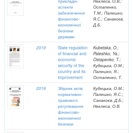
прикладні
Неклеса, О.В.;
аспекти
Остапенко,
забезпечення
Т.М.; Палешко,
фінансово-
Я.С.; Санакоєв,
економічної
Д.Б.
безпеки
держави
2019
State regulation
Kubetska, O.;
of financial and
Paleshko, Ya.;
economic
Ostapenko, T.;
security of the
Кубецька, О.М.;
country and its
Палешко, Я.;
improvement
Остапенко, Т.
2019
Збірник актів
Кубецька, О.М.;
нормативно-
Палешко, Я.С.;
правового
Санакоєв, Д.Б.;
регулювання
Неклеса, О.В.
фінансово-
економічної
безпеки