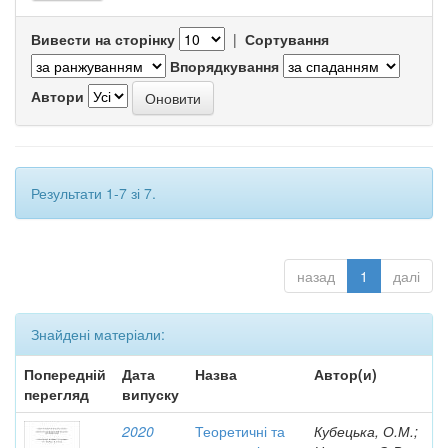
Вивести на сторінку
|
Сортування
Впорядкування
Автори
Результати 1-7 зі 7.
назад
1
далі
Знайдені матеріали:
Попередній
Дата
Назва
Автор(и)
перегляд
випуску
2020
Теоретичні та
Кубецька, О.М.;