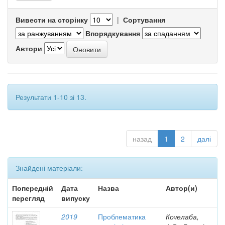
Вивести на сторінку
|
Сортування
Впорядкування
Автори
Результати 1-10 зі 13.
назад
1
2
далі
Знайдені матеріали:
Попередній
Дата
Назва
Автор(и)
перегляд
випуску
2019
Проблематика
Кочелаба,