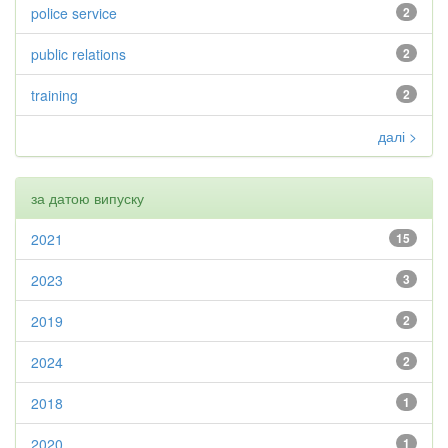
police service
2
public relations
2
training
2
далі >
за датою випуску
2021
15
2023
3
2019
2
2024
2
2018
1
2020
1