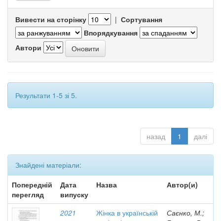
Вивести на сторінку
|
Сортування
Впорядкування
Автори
Результати 1-5 зі 5.
назад
1
далі
Знайдені матеріали:
Попередній
Дата
Назва
Автор(и)
перегляд
випуску
2021
Жінка в українській
Саєнко, М.;