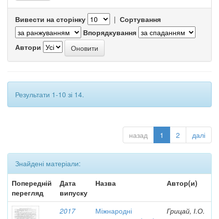
Вивести на сторінку
|
Сортування
Впорядкування
Автори
Результати 1-10 зі 14.
назад
1
2
далі
Знайдені матеріали:
Попередній
Дата
Назва
Автор(и)
перегляд
випуску
2017
Міжнародні
Грицай, І.О.