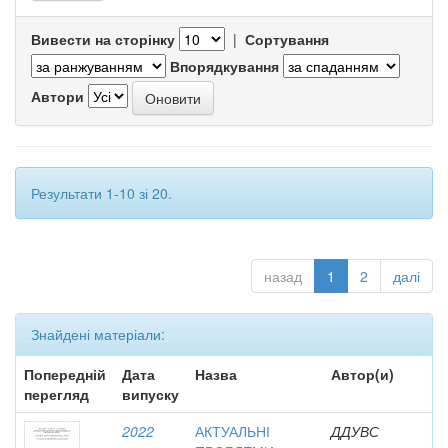
Вивести на сторінку
|
Сортування
Впорядкування
Автори
Результати 1-10 зі 20.
назад
1
2
далі
Знайдені матеріали:
Попередній
Дата
Назва
Автор(и)
перегляд
випуску
2022
АКТУАЛЬНІ
ДДУВС