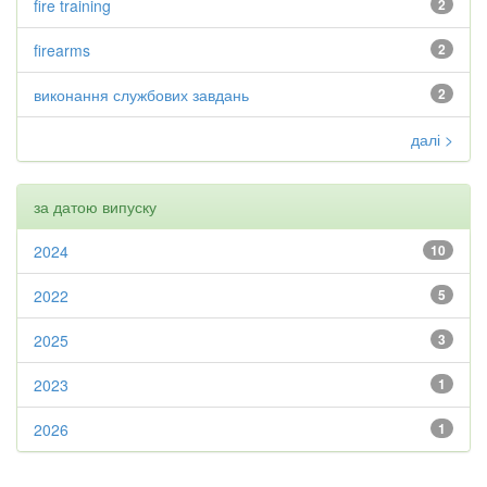
fire training
2
firearms
2
виконання службових завдань
2
далі >
за датою випуску
2024
10
2022
5
2025
3
2023
1
2026
1