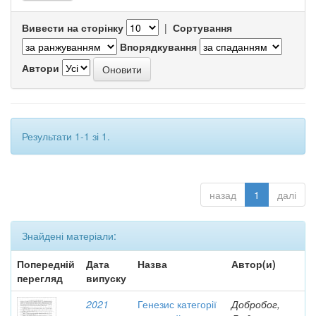
Вивести на сторінку
|
Сортування
Впорядкування
Автори
Результати 1-1 зі 1.
назад
1
далі
Знайдені матеріали:
Попередній
Дата
Назва
Автор(и)
перегляд
випуску
2021
Генезис категорії
Добробог,