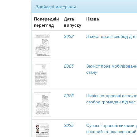
Знайдені матеріали:
Попередній
Дата
Назва
перегляд
випуску
2022
Захист прав і свобод діте
2025
Захист прав мобілізовани
стану
2025
Цивільно-правові аспекти
свобод громадян під час
2025
Сучасні правові виклики 
воєнний та післявоєнний