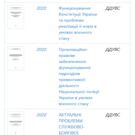
2022
Функціонування
ДДУВС
Конституції України
та проблеми
реалізації її норм в
умовах воєнного
стану
2022
Організаційно-
ДДУВС
правове
забезпечення
функціонування
підрозділів
превентивної
діяльності
Національної поліції
України в умовах
воєнного стану
2022
АКТУАЛЬНІ
ДДУВС
ПРОБЛЕМИ
СЛУЖБОВО-
БОЙОВОЇ