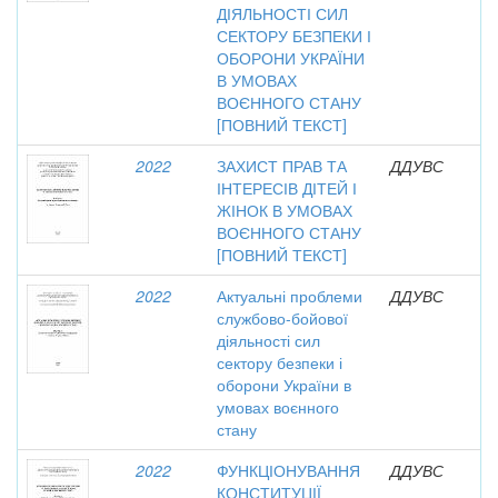
ДІЯЛЬНОСТІ СИЛ
СЕКТОРУ БЕЗПЕКИ І
ОБОРОНИ УКРАЇНИ
В УМОВАХ
ВОЄННОГО СТАНУ
[ПОВНИЙ ТЕКСТ]
2022
ЗАХИСТ ПРАВ ТА
ДДУВС
ІНТЕРЕСІВ ДІТЕЙ І
ЖІНОК В УМОВАХ
ВОЄННОГО СТАНУ
[ПОВНИЙ ТЕКСТ]
2022
Актуальні проблеми
ДДУВС
службово-бойової
діяльності сил
сектору безпеки і
оборони України в
умовах воєнного
стану
2022
ФУНКЦІОНУВАННЯ
ДДУВС
КОНСТИТУЦІЇ