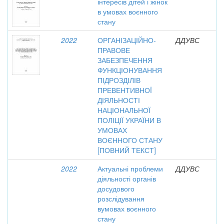
інтересів дітей і жінок
в умовах воєнного
стану
2022
ОРГАНІЗАЦІЙНО-
ДДУВС
ПРАВОВЕ
ЗАБЕЗПЕЧЕННЯ
ФУНКЦІОНУВАННЯ
ПІДРОЗДІЛІВ
ПРЕВЕНТИВНОЇ
ДІЯЛЬНОСТІ
НАЦІОНАЛЬНОЇ
ПОЛІЦІЇ УКРАЇНИ В
УМОВАХ
ВОЄННОГО СТАНУ
[ПОВНИЙ ТЕКСТ]
2022
Актуальні проблеми
ДДУВС
діяльності органів
досудового
розслідування
вумовах воєнного
стану