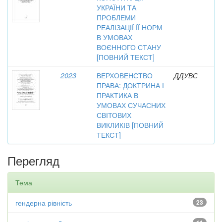
УКРАЇНИ ТА
ПРОБЛЕМИ
РЕАЛІЗАЦІЇ ЇЇ НОРМ
В УМОВАХ
ВОЄННОГО СТАНУ
[ПОВНИЙ ТЕКСТ]
2023
ВЕРХОВЕНСТВО
ДДУВС
ПРАВА: ДОКТРИНА І
ПРАКТИКА В
УМОВАХ СУЧАСНИХ
СВІТОВИХ
ВИКЛИКІВ [ПОВНИЙ
ТЕКСТ]
Перегляд
Тема
гендерна рівність
23