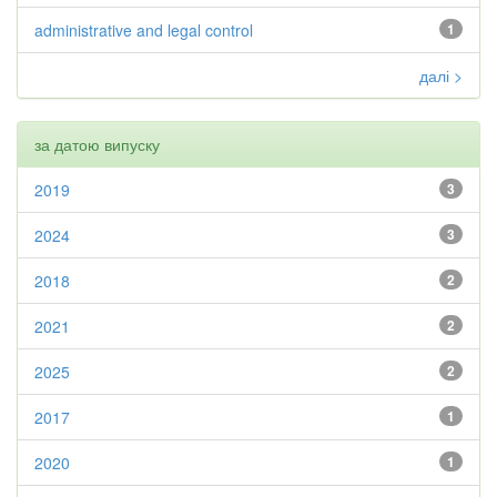
administrative and legal control
1
далі >
за датою випуску
2019
3
2024
3
2018
2
2021
2
2025
2
2017
1
2020
1