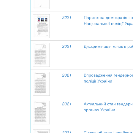
2021
Паритетна демократія і г
Національної поліції Укр
2021
Дискримінація жінок в ро
2021
Впровадження гендерної 
поліції України
2021
Актуальний стан гендерн
органах України
2021
Сучасний стан і проблема