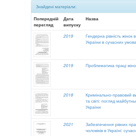
Знайдені матеріали:
Попередній
Дата
Назва
перегляд
випуску
2019
Гендерна рівність жінок в
України в сучасних умов
2019
Проблематика праці жінок
2018
Кримінально-правовий вим
та світі: погляд майбутнь
України
2021
Забезпечення рівних пра
чоловіків в Україні: суча