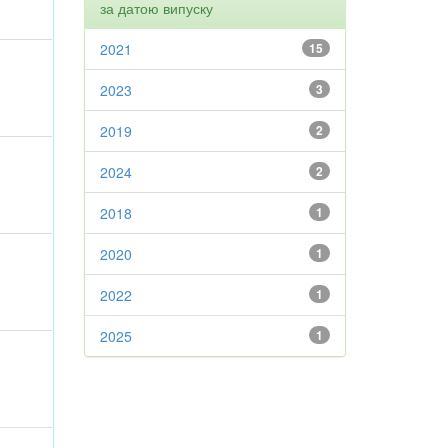
за датою випуску
2021
15
2023
3
2019
2
2024
2
2018
1
2020
1
2022
1
2025
1