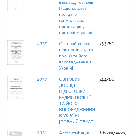
взаємодії органів
Національної
поліції та
громадських
організацій у
протидії корупції
2016
Світовий досвід
ДДУВС
підготовки кадрів
поліції та його
впровадження в
Україні
2016
СВІТОВИЙ
ДДУВС
ДОСВІД
ПІДГОТОВКИ
КАДРІВ ПОЛІЦІЇ
ТА ЙОГО
ВПРОВАДЖЕННЯ
В УКРАЇНІ
[ПОВНИЙ ТЕКСТ]
2016
Алгоритмізація
Шинкаренко,