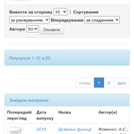
Вивести на сторінку
|
Сортування
Впорядкування
Автори
Результати 1-10 зі 20.
назад
1
2
далі
Знайдені матеріали:
Попередній
Дата
Назва
Автор(и)
перегляд
випуску
2016
Дозвільні функції
Фоменко, А.Є.;