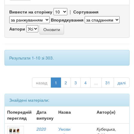
Вивести на сторінку
|
Сортування
Впорядкування
Автори
Результати 1-10 зі 303.
назад
1
2
3
4
...
31
далі
Знайдені матеріали:
Попередній
Дата
Назва
Автор(и)
перегляд
випуску
2020
Умови
Кубецька,