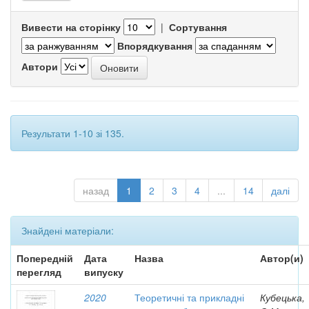
Вивести на сторінку
|
Сортування
Впорядкування
Автори
Результати 1-10 зі 135.
назад
1
2
3
4
...
14
далі
Знайдені матеріали:
Попередній
Дата
Назва
Автор(и)
перегляд
випуску
2020
Теоретичні та прикладні
Кубецька,