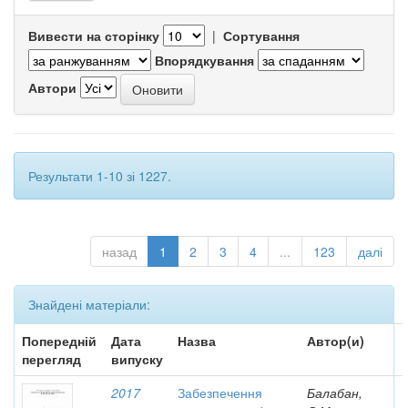
Вивести на сторінку
|
Сортування
Впорядкування
Автори
Результати 1-10 зі 1227.
назад
1
2
3
4
...
123
далі
Знайдені матеріали:
Попередній
Дата
Назва
Автор(и)
перегляд
випуску
2017
Забезпечення
Балабан,