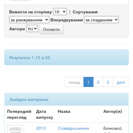
Вивести на сторінку
|
Сортування
Впорядкування
Автори
Результати 1-10 зі 22.
назад
1
2
3
далі
Знайдені матеріали:
Попередній
Дата
Назва
Автор(и)
перегляд
випуску
2013
Співвідношення
Бочковий,