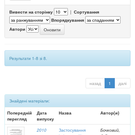
Вивести на сторінку
|
Сортування
Впорядкування
Автори
Результати 1-8 зі 8.
назад
1
далі
Знайдені матеріали:
Попередній
Дата
Назва
Автор(и)
перегляд
випуску
2010
Застосування
Бочковий,