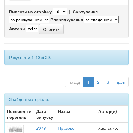
Вивести на сторінку
|
Сортування
Впорядкування
Автори
Результати 1-10 зі 29.
назад
1
2
3
далі
Знайдені матеріали:
Попередній
Дата
Назва
Автор(и)
перегляд
випуску
2019
Правове
Карпенко,