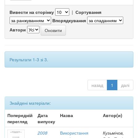
Вивести на сторінку
|
Сортування
Впорядкування
Автори
Результати 1-3 зі 3.
назад
1
далі
Знайдені матеріали:
Попередній
Дата
Назва
Автор(и)
перегляд
випуску
2008
Використання
Кузьмічов,