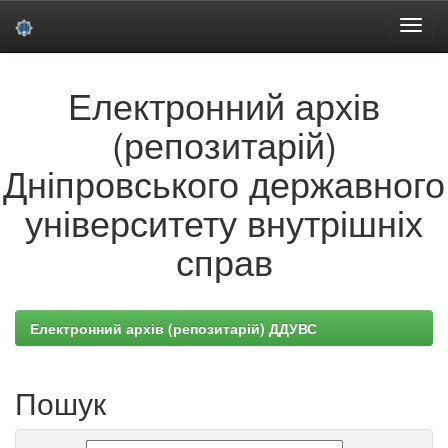
Skip
Електронний архів
navigation
(репозитарій)
Дніпровського державного
університету внутрішніх
справ
Електронний архів (репозитарій) ДДУВС
Пошук