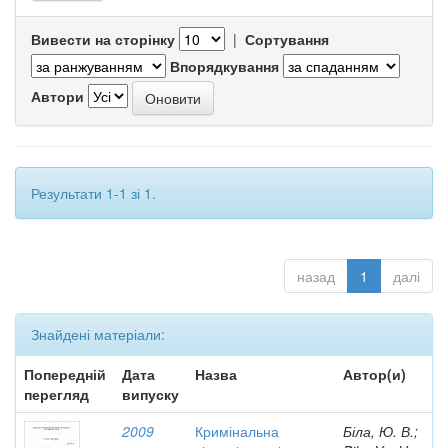
Вивести на сторінку
|
Сортування
Впорядкування
Автори
Результати 1-1 зі 1.
назад
1
далі
Знайдені матеріали:
Попередній
Дата
Назва
Автор(и)
перегляд
випуску
2009
Кримінальна
Біла, Ю. В.;