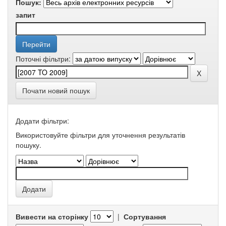
Пошук:
запит
Поточні фільтри:
Почати новий пошук
Додати фільтри:
Використовуйте фільтри для уточнення результатів
пошуку.
Вивести на сторінку
|
Сортування