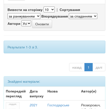
Вивести на сторінку
|
Сортування
Впорядкування
Автори
Результати 1-3 зі 3.
назад
1
далі
Знайдені матеріали:
Попередній
Дата
Назва
Автор(и)
перегляд
випуску
2021
Господарське
Резворович,