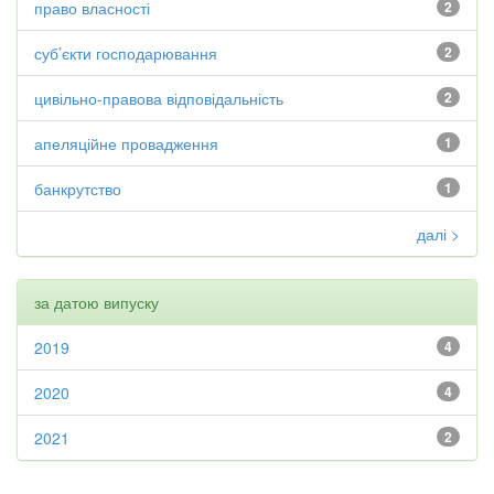
право власності
2
суб’єкти господарювання
2
цивільно-правова відповідальність
2
апеляційне провадження
1
банкрутство
1
далі >
за датою випуску
2019
4
2020
4
2021
2