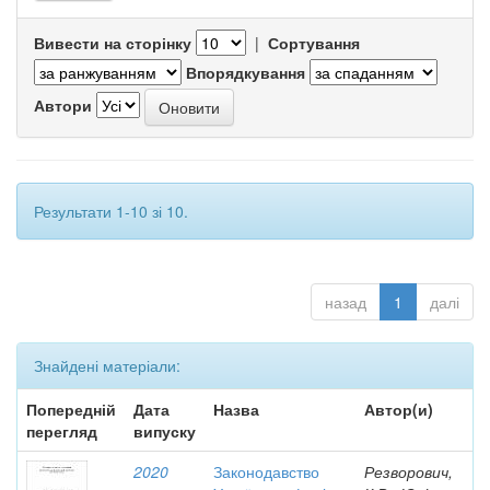
Вивести на сторінку
|
Сортування
Впорядкування
Автори
Результати 1-10 зі 10.
назад
1
далі
Знайдені матеріали:
Попередній
Дата
Назва
Автор(и)
перегляд
випуску
2020
Законодавство
Резворович,