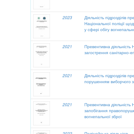
2023
Діяльність підрозділів пр
Національної поліції щ
у сфері обігу вогнепальн
2021
Превентивна діяльність Н
загострення санітарно-еп
2021
Діяльність підрозділів п
порушенням виборчого з
2021
Превентивна діяльність 
запобігання правопоруше
вогнепальної зброї
2022
Поліцейська діяльність