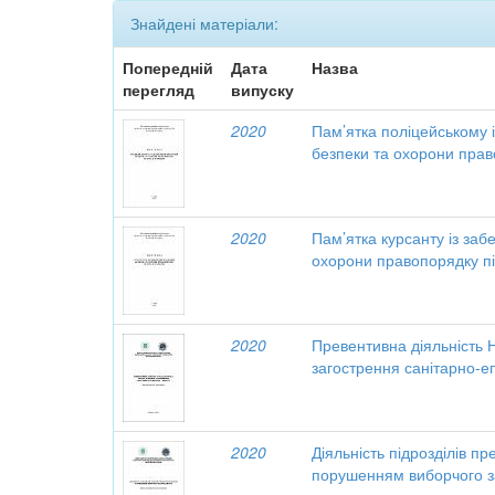
Знайдені матеріали:
Попередній
Дата
Назва
перегляд
випуску
2020
Пам’ятка поліцейському і
безпеки та охорони прав
2020
Пам’ятка курсанту із заб
охорони правопорядку пі
2020
Превентивна діяльність Н
загострення санітарно-еп
2020
Діяльність підрозділів п
порушенням виборчого з