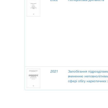
2021
Запобігання підрозділам
вчиненню неповнолітнім
сфері обігу наркотичних 