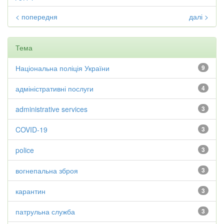
< попередня
далі >
Тема
Національна поліція України
9
адміністративні послуги
4
administrative services
3
COVID-19
3
police
3
вогнепальна зброя
3
карантин
3
патрульна служба
3