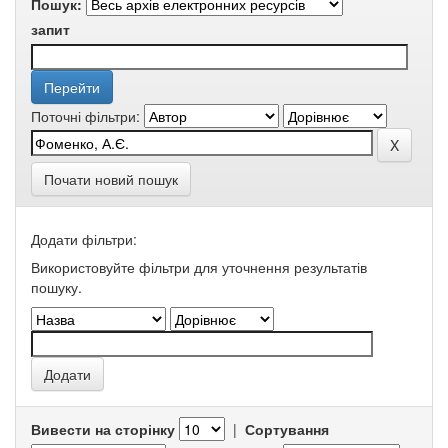
Пошук:
запит
Поточні фільтри:
Почати новий пошук
Додати фільтри:
Використовуйте фільтри для уточнення результатів
пошуку.
Вивести на сторінку
|
Сортування