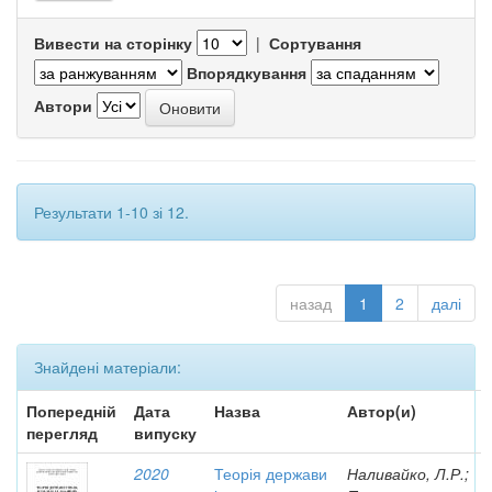
Вивести на сторінку
|
Сортування
Впорядкування
Автори
Результати 1-10 зі 12.
назад
1
2
далі
Знайдені матеріали:
Попередній
Дата
Назва
Автор(и)
перегляд
випуску
2020
Теорія держави
Наливайко, Л.Р.;