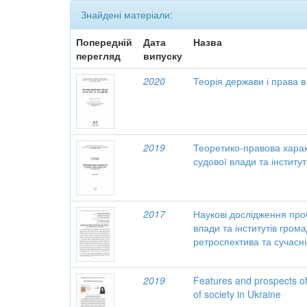
Знайдені матеріали:
Попередній
Дата
Назва
перегляд
випуску
2020
Теорія держави і права 
2019
Теоретико-правова харак
судової влади та інститу
2017
Наукові дослідження про
влади та інститутів гром
ретроспектива та сучасні
2019
Features and prospects of
of society in Ukraine