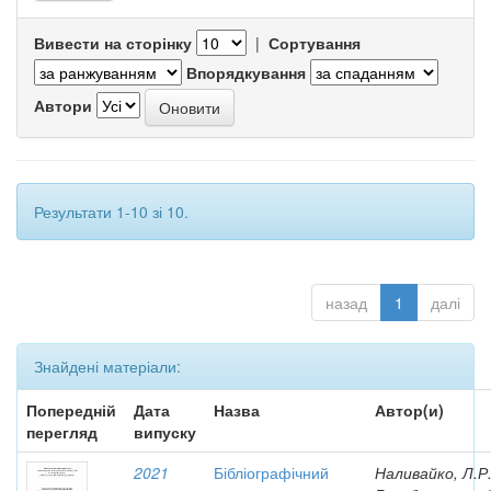
Вивести на сторінку
|
Сортування
Впорядкування
Автори
Результати 1-10 зі 10.
назад
1
далі
Знайдені матеріали:
Попередній
Дата
Назва
Автор(и)
перегляд
випуску
2021
Бібліографічний
Наливайко, Л.Р.