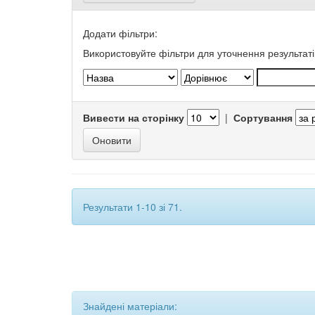
Додати фільтри:
Використовуйте фільтри для уточнення результаті
Вивести на сторінку
|
Сортування
Результати 1-10 зі 71.
Знайдені матеріали: