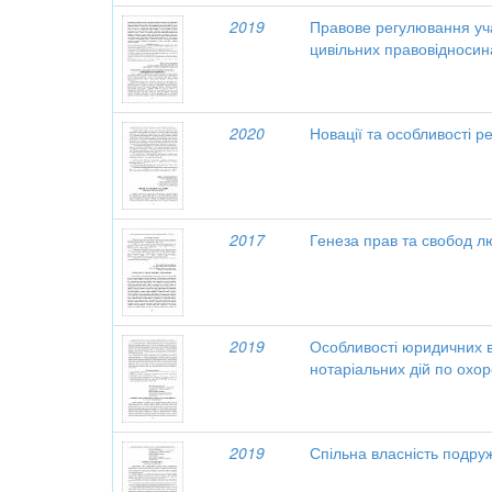
2019
Правове регулювання учас
цивільних правовідносин
2020
Новації та особливості р
2017
Генеза прав та свобод л
2019
Особливості юридичних 
нотаріальних дій по охор
2019
Спільна власність подру