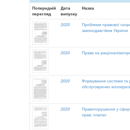
Попередній
Дата
Назва
перегляд
випуску
2020
Проблеми правової охор
законодавством України
2020
Права на раціоналізаторсь
2020
Формування системи та р
обслуговуючих кооперати
2020
Правопорушення у сфері 
прав: плагіат