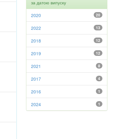
за датою випуску
2020
20
2022
13
2018
12
2019
12
2021
8
2017
4
2016
1
2024
1