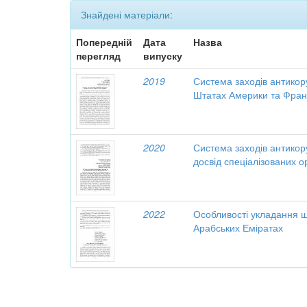
Знайдені матеріали:
Попередній
Дата
Назва
перегляд
випуску
2019
Система заходів антикор
Штатах Америки та Фран
2020
Система заходів антикору
досвід спеціалізованих о
2022
Особливості укладання ш
Арабських Еміратах