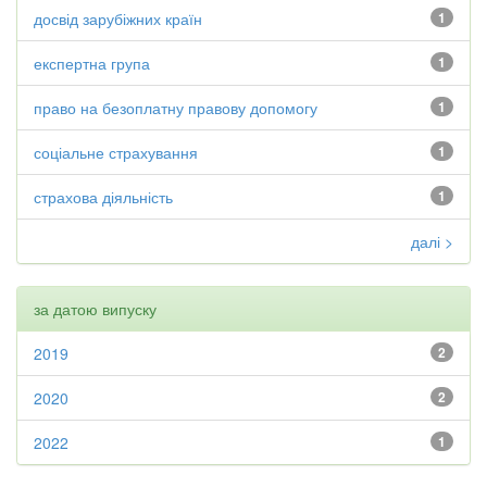
досвід зарубіжних країн
1
експертна група
1
право на безоплатну правову допомогу
1
соціальне страхування
1
страхова діяльність
1
далі >
за датою випуску
2019
2
2020
2
2022
1