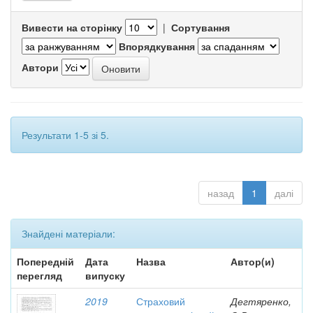
Вивести на сторінку
|
Сортування
Впорядкування
Автори
Результати 1-5 зі 5.
назад
1
далі
Знайдені матеріали:
Попередній
Дата
Назва
Автор(и)
перегляд
випуску
2019
Страховий
Дегтяренко,