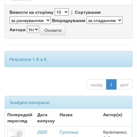
Вивести на сторінку
|
Сортування
Впорядкування
Автори
Результати 1-6 зі 6.
назад
1
далі
Знайдені матеріали:
Попередній
Дата
Назва
Автор(и)
перегляд
випуску
2020
Суспільні
Калініченко,