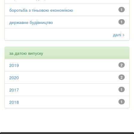
боротьба з тіньовою економікою
1
державне будівництво
1
далі >
за датою випуску
2019
2
2020
2
2017
1
2018
1