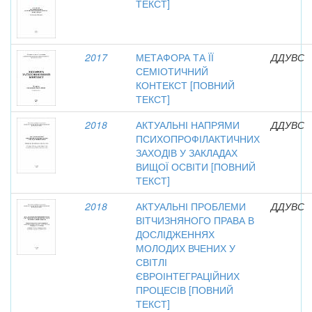
ТЕКСТ]
2017
МЕТАФОРА ТА ЇЇ
ДДУВС
СЕМІОТИЧНИЙ
КОНТЕКСТ [ПОВНИЙ
ТЕКСТ]
2018
АКТУАЛЬНІ НАПРЯМИ
ДДУВС
ПСИХОПРОФІЛАКТИЧНИХ
ЗАХОДІВ У ЗАКЛАДАХ
ВИЩОЇ ОСВІТИ [ПОВНИЙ
ТЕКСТ]
2018
АКТУАЛЬНІ ПРОБЛЕМИ
ДДУВС
ВІТЧИЗНЯНОГО ПРАВА В
ДОСЛІДЖЕННЯХ
МОЛОДИХ ВЧЕНИХ У
СВІТЛІ
ЄВРОІНТЕГРАЦІЙНИХ
ПРОЦЕСІВ [ПОВНИЙ
ТЕКСТ]