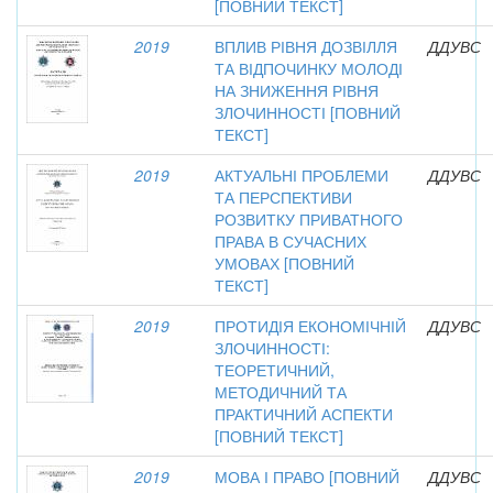
[ПОВНИЙ ТЕКСТ]
2019
ВПЛИВ РІВНЯ ДОЗВІЛЛЯ
ДДУВС
ТА ВІДПОЧИНКУ МОЛОДІ
НА ЗНИЖЕННЯ РІВНЯ
ЗЛОЧИННОСТІ [ПОВНИЙ
ТЕКСТ]
2019
АКТУАЛЬНІ ПРОБЛЕМИ
ДДУВС
ТА ПЕРСПЕКТИВИ
РОЗВИТКУ ПРИВАТНОГО
ПРАВА В СУЧАСНИХ
УМОВАХ [ПОВНИЙ
ТЕКСТ]
2019
ПРОТИДІЯ ЕКОНОМІЧНІЙ
ДДУВС
ЗЛОЧИННОСТІ:
ТЕОРЕТИЧНИЙ,
МЕТОДИЧНИЙ ТА
ПРАКТИЧНИЙ АСПЕКТИ
[ПОВНИЙ ТЕКСТ]
2019
МОВА І ПРАВО [ПОВНИЙ
ДДУВС