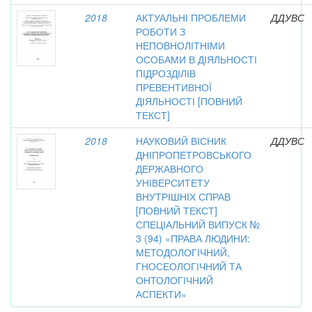
2018
АКТУАЛЬНІ ПРОБЛЕМИ
ДДУВС
РОБОТИ З
НЕПОВНОЛІТНІМИ
ОСОБАМИ В ДІЯЛЬНОСТІ
ПІДРОЗДІЛІВ
ПРЕВЕНТИВНОЇ
ДІЯЛЬНОСТІ [ПОВНИЙ
ТЕКСТ]
2018
НАУКОВИЙ ВІСНИК
ДДУВС
ДНІПРОПЕТРОВСЬКОГО
ДЕРЖАВНОГО
УНІВЕРСИТЕТУ
ВНУТРІШНІХ СПРАВ
[ПОВНИЙ ТЕКСТ]
СПЕЦІАЛЬНИЙ ВИПУСК №
3 (94) «ПРАВА ЛЮДИНИ:
МЕТОДОЛОГІЧНИЙ,
ГНОСЕОЛОГІЧНИЙ ТА
ОНТОЛОГІЧНИЙ
АСПЕКТИ»