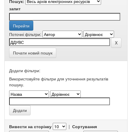
Пошук:
запит
Поточні фільтри:
Почати новий пошук
Додати фільтри:
Використовуйте фільтри для уточнення результатів
пошуку.
Вивести на сторінку
|
Сортування