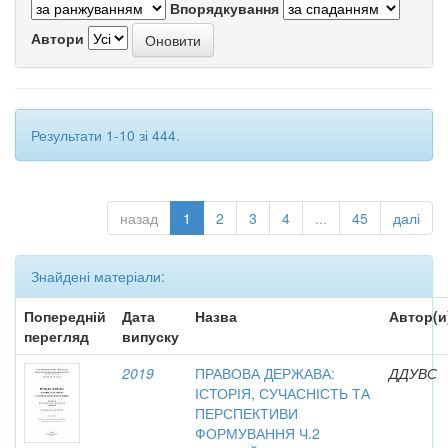
Впорядкування
Автори
Результати 1-10 зі 444.
назад
1
2
3
4
...
45
далі
Знайдені матеріали:
Попередній
Дата
Назва
Автор(и
перегляд
випуску
2019
ПРАВОВА ДЕРЖАВА:
ДДУВС
ІСТОРІЯ, СУЧАСНІСТЬ ТА
ПЕРСПЕКТИВИ
ФОРМУВАННЯ Ч.2