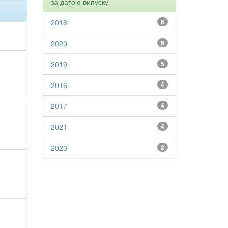
за датою випуску
2018
6
2020
6
2019
5
2016
4
2017
4
2021
4
2023
2