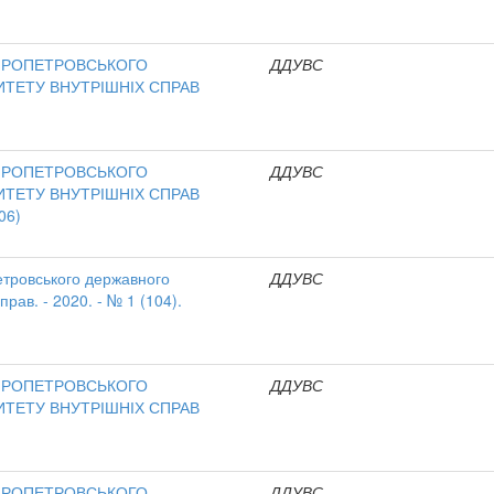
ІПРОПЕТРОВСЬКОГО
ДДУВС
ТЕТУ ВНУТРІШНІХ СПРАВ
ІПРОПЕТРОВСЬКОГО
ДДУВС
ТЕТУ ВНУТРІШНІХ СПРАВ
06)
етровського державного
ДДУВС
прав. - 2020. - № 1 (104).
ІПРОПЕТРОВСЬКОГО
ДДУВС
ТЕТУ ВНУТРІШНІХ СПРАВ
ІПРОПЕТРОВСЬКОГО
ДДУВС