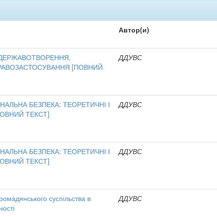
Автор(и)
 ДЕРЖАВОТВОРЕННЯ,
ДДУВС
РАВОЗАСТОСУВАННЯ [ПОВНИЙ
НАЛЬНА БЕЗПЕКА: ТЕОРЕТИЧНІ І
ДДУВС
ПОВНИЙ ТЕКСТ]
НАЛЬНА БЕЗПЕКА: ТЕОРЕТИЧНІ І
ДДУВС
ПОВНИЙ ТЕКСТ]
омадянського суспільства в
ДДУВС
ності