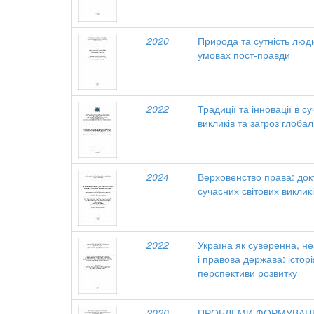
2020
Природа та сутність люд
умовах пост-правди
2022
Традиції та інновації в с
викликів та загроз глобалі
2024
Верховенство права: док
сучасних світових виклик
2022
Україна як суверенна, н
і правова держава: істор
перспективи розвитку
2020
ПРОБЛЕМИ ФОРМУВАН