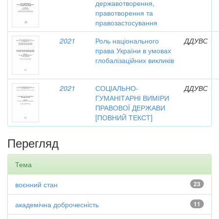
державотворення,
правотворення та
правозастосування
2021
Роль національного
ДДУВС
права України в умовах
глобалізаційних викликів
2021
СОЦІАЛЬНО-
ДДУВС
ГУМАНІТАРНІ ВИМІРИ
ПРАВОВОЇ ДЕРЖАВИ
[ПОВНИЙ ТЕКСТ]
Перегляд
Тема
воєнний стан
23
академічна доброчесність
11