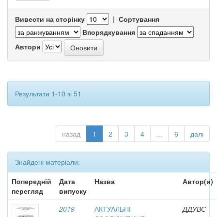
Вивести на сторінку
|
Сортування
Впорядкування
Автори
Результати 1-10 зі 51.
назад
1
2
3
4
...
6
далі
Знайдені матеріали:
Попередній
Дата
Назва
Автор(и)
перегляд
випуску
2019
АКТУАЛЬНІ
ДДУВС