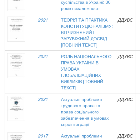
суспільства в Україні: 30
років незалежності
2021
ТЕОРІЯ ТА ПРАКТИКА
ДДУВС
КОНСТИТУЦІОНАЛІЗМУ:
ВІТЧИЗНЯНИЙ І
ЗАРУБІЖНИЙ ДОСВІД
[ПОВНИЙ ТЕКСТ]
2021
РОЛЬ НАЦІОНАЛЬНОГО
ДДУВС
ПРАВА УКРАЇНИ В
УМОВАХ
ГЛОБАЛІЗАЦІЙНИХ
ВИКЛИКІВ [ПОВНИЙ
ТЕКСТ]
2021
Актуальні проблеми
ДДУВС
трудового права та
права соціального
забезпечення в умовах
євроінтеграції
2017
Актуальні проблеми
ДДУВС